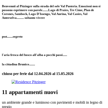
Benvenuti al Pitzinger sulla strada del sole Val Pusteria. Emozioni non si
possono esprimere con parole........Lago di Praies, Tre Cime, Plan de
Corones, Sambock, Lago D'Issengo, Val Aurina, Val Casies, Val
Anterselva.......... soltanto vivere
psst........segreto
l'aria fresca del bosco all'alba a pocchi passi......
la cittadina Brunico........
chiuso per ferie dal 12.04.2026 al 15.05.2026
11 appartamenti nuovi
un ambiente grande e luminoso con pavimenti e mobili in legno di
pregio