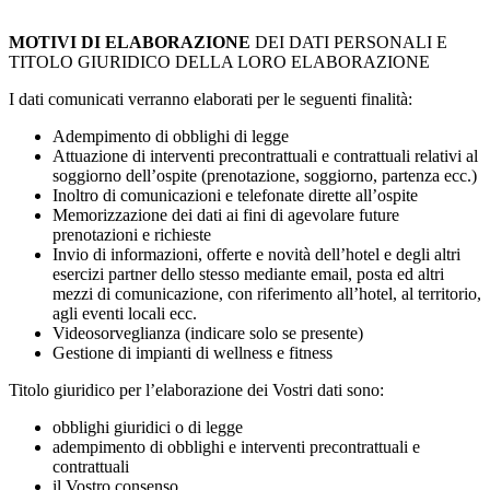
MOTIVI DI ELABORAZIONE
DEI DATI PERSONALI E
TITOLO GIURIDICO DELLA LORO ELABORAZIONE
I dati comunicati verranno elaborati per le seguenti finalità:
Adempimento di obblighi di legge
Attuazione di interventi precontrattuali e contrattuali relativi al
soggiorno dell’ospite (prenotazione, soggiorno, partenza ecc.)
Inoltro di comunicazioni e telefonate dirette all’ospite
Memorizzazione dei dati ai fini di agevolare future
prenotazioni e richieste
Invio di informazioni, offerte e novità dell’hotel e degli altri
esercizi partner dello stesso mediante email, posta ed altri
mezzi di comunicazione, con riferimento all’hotel, al territorio,
agli eventi locali ecc.
Videosorveglianza (indicare solo se presente)
Gestione di impianti di wellness e fitness
Titolo giuridico per l’elaborazione dei Vostri dati sono:
obblighi giuridici o di legge
adempimento di obblighi e interventi precontrattuali e
contrattuali
il Vostro consenso