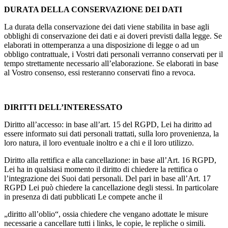
DURATA DELLA CONSERVAZIONE DEI DATI
La durata della conservazione dei dati viene stabilita in base agli
obblighi di conservazione dei dati e ai doveri previsti dalla legge. Se
elaborati in ottemperanza a una disposizione di legge o ad un
obbligo contrattuale, i Vostri dati personali verranno conservati per il
tempo strettamente necessario all’elaborazione. Se elaborati in base
al Vostro consenso, essi resteranno conservati fino a revoca.
DIRITTI DELL’INTERESSATO
Diritto all’accesso: in base all’art. 15 del RGPD, Lei ha diritto ad
essere informato sui dati personali trattati, sulla loro provenienza, la
loro natura, il loro eventuale inoltro e a chi e il loro utilizzo.
Diritto alla rettifica e alla cancellazione: in base all’Art. 16 RGPD,
Lei ha in qualsiasi momento il diritto di chiedere la rettifica o
l’integrazione dei Suoi dati personali. Del pari in base all’Art. 17
RGPD Lei può chiedere la cancellazione degli stessi. In particolare
in presenza di dati pubblicati Le compete anche il
„diritto all’oblio“, ossia chiedere che vengano adottate le misure
necessarie a cancellare tutti i links, le copie, le repliche o simili.