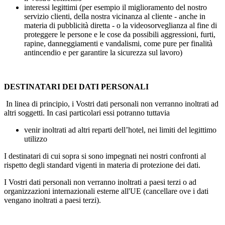
interessi legittimi (per esempio il miglioramento del nostro
servizio clienti, della nostra vicinanza al cliente - anche in
materia di pubblicità diretta - o la videosorveglianza al fine di
proteggere le persone e le cose da possibili aggressioni, furti,
rapine, danneggiamenti e vandalismi, come pure per finalità
antincendio e per garantire la sicurezza sul lavoro)
DESTINATARI DEI DATI PERSONALI
In linea di principio, i Vostri dati personali non verranno inoltrati ad
altri soggetti. In casi particolari essi potranno tuttavia
venir inoltrati ad altri reparti dell’hotel, nei limiti del legittimo
utilizzo
I destinatari di cui sopra si sono impegnati nei nostri confronti al
rispetto degli standard vigenti in materia di protezione dei dati.
I Vostri dati personali non verranno inoltrati a paesi terzi o ad
organizzazioni internazionali esterne all'UE (cancellare ove i dati
vengano inoltrati a paesi terzi).