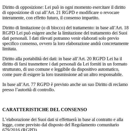
Diritto di opposizione: Lei può in ogni momento esercitare il diritto
di opposizione di cui all’Art. 21 RGPD e modificare o revocare
interamente, con effetto futuro, il consenso impartito.
Diritto di limitazione (o di blocco) del trattamento: in base all’Art. 18
RGPD Lei può esigere anche la limitazione del trattamento dei Suoi
dati personali. I dati rilevati potranno venir elaborati solo previo
specifico consenso, ovvero la loro elaborazione andrà concretamente
limitata.
Diritto alla portabilità dei dati: in base all’Art. 20 RGPD Lei ha il
diritto di farsi trasmettere i dati personali da Lei forniti in un formato
strutturato, di uso comune e leggibile da dispositivo automatico,
come pure di esigere la loro trasmissione ad un altro responsabile.
In base all’Art. 77 RGPD è previsto anche un suo Diritto di reclamo
presso l’autorità di controllo.
CARATTERISTICHE DEL CONSENSO
L’elaborazione dei Suoi dati si effettuerà in base al contratto e alla
legge, come previsto dal disposto del Regolamento comunitario
679/2016 (RGPD).