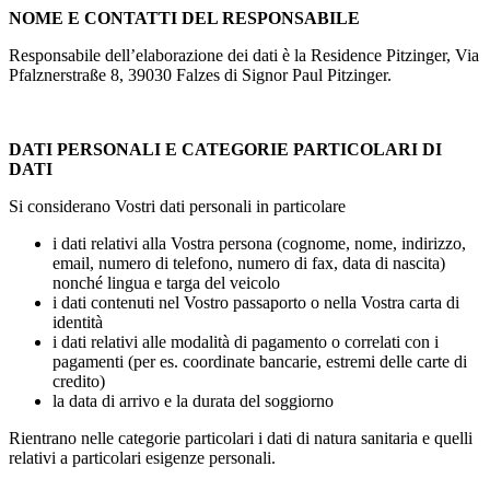
NOME E CONTATTI DEL RESPONSABILE
Responsabile dell’elaborazione dei dati è la Residence Pitzinger, Via
Pfalznerstraße 8, 39030 Falzes di Signor Paul Pitzinger.
DATI PERSONALI E CATEGORIE PARTICOLARI DI
DATI
Si considerano Vostri dati personali in particolare
i dati relativi alla Vostra persona (cognome, nome, indirizzo,
email, numero di telefono, numero di fax, data di nascita)
nonché lingua e targa del veicolo
i dati contenuti nel Vostro passaporto o nella Vostra carta di
identità
i dati relativi alle modalità di pagamento o correlati con i
pagamenti (per es. coordinate bancarie, estremi delle carte di
credito)
la data di arrivo e la durata del soggiorno
Rientrano nelle categorie particolari i dati di natura sanitaria e quelli
relativi a particolari esigenze personali.