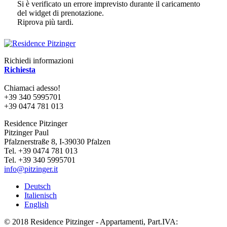
Si è verificato un errore imprevisto durante il caricamento
del widget di prenotazione.
Riprova più tardi.
Richiedi informazioni
Richiesta
Chiamaci adesso!
+39 340 5995701
+39 0474 781 013
Residence Pitzinger
Pitzinger Paul
Pfalznerstraße 8, I-39030 Pfalzen
Tel. +39 0474 781 013
Tel. +39 340 5995701
info@pitzinger.it
Deutsch
Italienisch
English
© 2018 Residence Pitzinger - Appartamenti, Part.IVA: